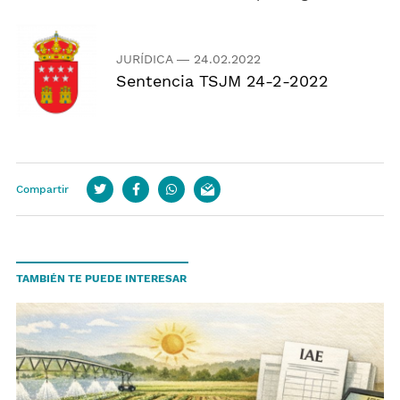
JURÍDICA
—
24.02.2022
Sentencia TSJM 24-2-2022
Compartir
Twitter
Facebook
whatsapp
email
TAMBIÉN TE PUEDE INTERESAR