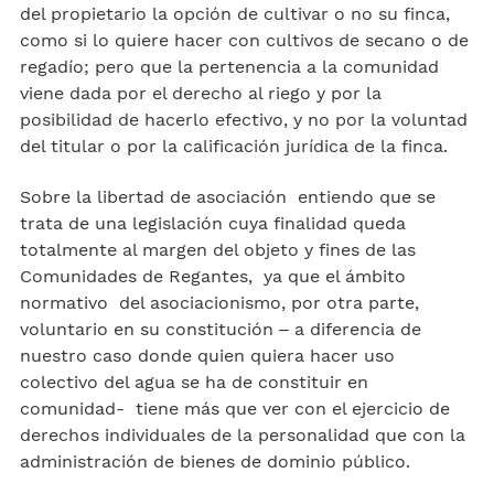
del propietario la opción de cultivar o no su finca,
como si lo quiere hacer con cultivos de secano o de
regadío; pero que la pertenencia a la comunidad
viene dada por el derecho al riego y por la
posibilidad de hacerlo efectivo, y no por la voluntad
del titular o por la calificación jurídica de la finca.
Sobre la libertad de asociación entiendo que se
trata de una legislación cuya finalidad queda
totalmente al margen del objeto y fines de las
Comunidades de Regantes, ya que el ámbito
normativo del asociacionismo, por otra parte,
voluntario en su constitución – a diferencia de
nuestro caso donde quien quiera hacer uso
colectivo del agua se ha de constituir en
comunidad- tiene más que ver con el ejercicio de
derechos individuales de la personalidad que con la
administración de bienes de dominio público.