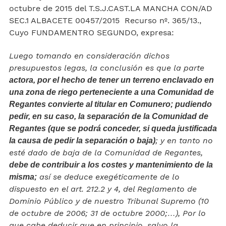
octubre de 2015 del T.S.J.CAST.LA MANCHA CON/AD
SEC.1 ALBACETE 00457/2015 Recurso nº. 365/13.,
Cuyo FUNDAMENTRO SEGUNDO, expresa:
Luego tomando en consideración dichos
presupuestos legas, la conclusión es que la parte
actora, por el hecho de tener un terreno enclavado en
una zona de riego perteneciente a una Comunidad de
Regantes convierte al titular en Comunero; pudiendo
pedir, en su caso, la separación de la Comunidad de
Regantes (que se podrá conceder, si queda justificada
; y en tanto no
la causa de pedir la separación o baja)
esté dado de baja de la Comunidad de Regantes,
debe de contribuir a los costes y mantenimiento de la
así se deduce exegéticamente de lo
misma;
dispuesto en el art. 212.2 y 4, del Reglamento de
Dominio Público y de nuestro Tribunal Supremo (10
de octubre de 2006; 31 de octubre 2000;…), Por lo
que cabe deducir que en principio, salvo la