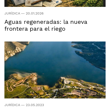
JURÍDICA
—
20.01.2026
Aguas regeneradas: la nueva
frontera para el riego
JURÍDICA
—
23.05.2023