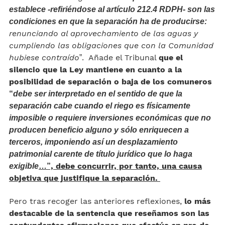
establece -refiriéndose al artículo 212.4 RDPH- son las
condiciones en que la separación ha de producirse:
renunciando al aprovechamiento de las aguas y
cumpliendo las obligaciones que con la Comunidad
hubiese contraído
”. Añade el Tribunal
que el
silencio que la Ley mantiene en cuanto a la
posibilidad de separación o baja de los comuneros
“
debe ser interpretado en el sentido de que la
separación cabe cuando el riego es físicamente
imposible o requiere inversiones económicas que no
producen beneficio alguno y sólo enriquecen a
terceros, imponiendo así un desplazamiento
patrimonial carente de título jurídico que lo haga
…”, debe concurrir, por tanto, una causa
exigible
objetiva que justifique la separación.
Pero tras recoger las anteriores reflexiones,
lo más
destacable de la sentencia que reseñamos son las