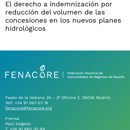
El derecho a indemnización por
reducción del volumen de las
concesiones en los nuevos planes
hidrológicos
Paseo de la Habana 26 – 2º Oficina 2. 28036 Madrid.
Telf:
+34 91 563 63 18
fenacore@fenacore.org
Prensa:
Raúl Salgado
T.
+34 91 860 30 49