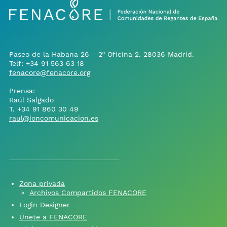
Paseo de la Habana 26 – 2º Oficina 2. 28036 Madrid.
Telf:
+34 91 563 63 18
fenacore@fenacore.org
Prensa:
Raúl Salgado
T.
+34 91 860 30 49
raul@ioncomunicacion.es
Zona privada
Archivos Compartidos FENACORE
Login Designer
Únete a FENACORE