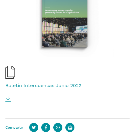
Boletín Intercuencas Junio 2022
Compartir
Twitter
Facebook
whatsapp
email