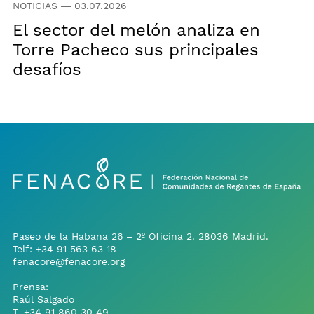
NOTICIAS
—
03.07.2026
El sector del melón analiza en
Torre Pacheco sus principales
desafíos
Paseo de la Habana 26 – 2º Oficina 2. 28036 Madrid.
Telf:
+34 91 563 63 18
fenacore@fenacore.org
Prensa:
Raúl Salgado
T.
+34 91 860 30 49