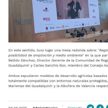
En este sentido, tuvo lugar una mesa redonda sobre: “
Rega
posibilidad de ampliación y medio ambiente
” en la que par
Bellido Sánchez, Director Gerente de la Comunidad de Rega
Guadalquivir y Carles Sanchís Ibor, miembro del Consejo A
Ambos expusieron modelos de desarrollo agrícolas basados 
totalmente compatibles con entornos naturales protegidos,
Marismas del Guadalquivir y la Albufera de Valencia respec
06.05.2026
—
Administracion