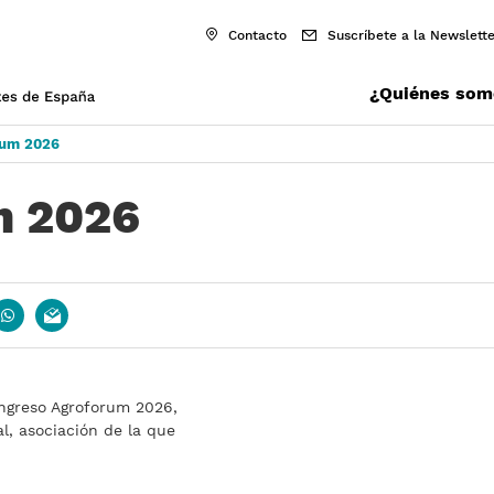
Contacto
Suscríbete a la Newslette
¿Quiénes som
rum 2026
m 2026
book
whatsapp
email
ongreso Agroforum 2026,
l, asociación de la que