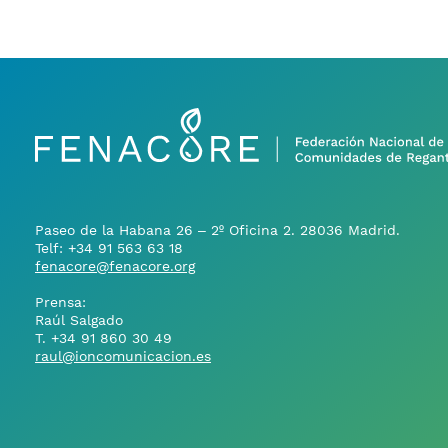
Paseo de la Habana 26 – 2º Oficina 2. 28036 Madrid.
Telf:
+34 91 563 63 18
fenacore@fenacore.org
Prensa:
Raúl Salgado
T.
+34 91 860 30 49
raul@ioncomunicacion.es