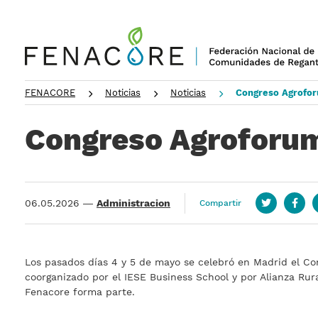
FENACORE
Noticias
Noticias
Congreso Agrofo
Congreso Agroforu
06.05.2026
—
Administracion
Compartir
Twitter
Face
Los pasados días 4 y 5 de mayo se celebró en Madrid el C
coorganizado por el IESE Business School y por Alianza Rura
Fenacore forma parte.