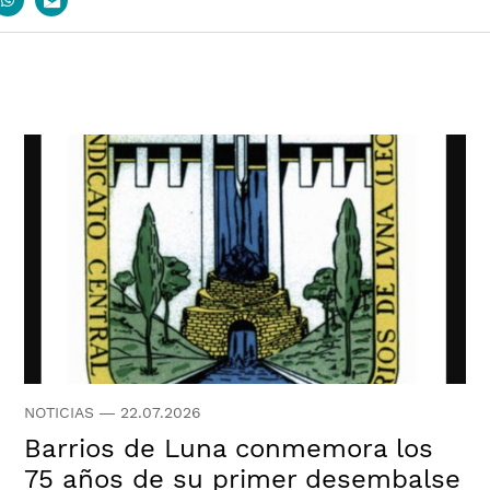
book
whatsapp
email
NOTICIAS
—
22.07.2026
Barrios de Luna conmemora los
75 años de su primer desembalse