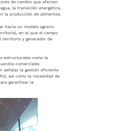
ctores de cambio que afectan
 agua, la transición energética,
 en la producción de alimentos.
ar hacia un modelo agrario
erritorial, en el que el campo
 territorio y generador de
es estructurales como la
acuerdos comerciales
n señalar la gestión eficiente
ñol, así como la necesidad de
ara garantizar la