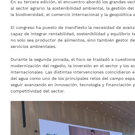
En su tercera edición, el encuentro abordó los grandes ve
al sector agrario: la sostenibilidad ambiental, la gestión del
la biodiversidad, el comercio internacional y la geopolítica
El congreso ha puesto de manifiesto la necesidad de avanz
capaz de integrar rentabilidad, sostenibilidad y equilibrio t
no solo sea productor de alimentos, sino también gestor del
servicios ambientales.
Durante la segunda jornada, el foco se trasladó a cuestion
modernización del regadío, la inversión en el sector y los 
internacionales. Las distintas intervenciones coincidieron e
del agua como uno de los principales retos del campo espa
seguir avanzando en innovación, tecnología y financiación p
competitividad del sector.