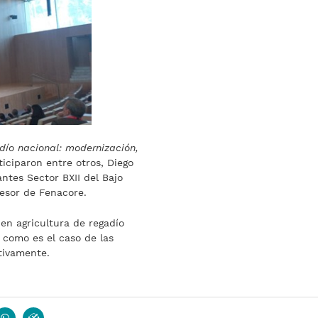
dío nacional: modernización,
ticiparon entre otros, Diego
ntes Sector BXII del Bajo
sesor de Fenacore.
en agricultura de regadío
 como es el caso de las
tivamente.