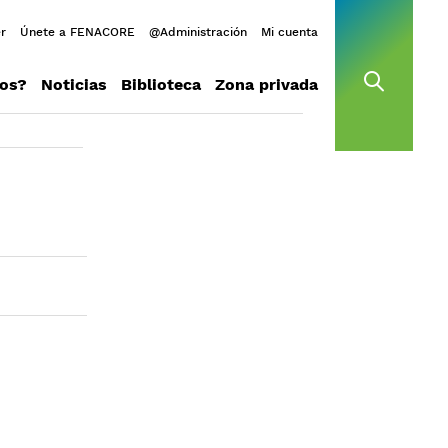
r
Únete a FENACORE
@Administración
Mi cuenta
os?
Noticias
Biblioteca
Zona privada
open s