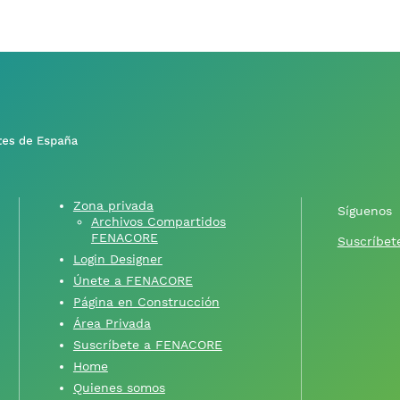
Zona privada
Síguenos
Archivos Compartidos
FENACORE
Suscríbete
Login Designer
Únete a FENACORE
Página en Construcción
Área Privada
Suscríbete a FENACORE
Home
Quienes somos