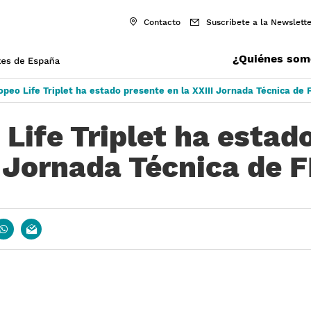
Contacto
Suscríbete a la Newslette
¿Quiénes som
opeo Life Triplet ha estado presente en la XXIII Jornada Técnica d
 Life Triplet ha estad
II Jornada Técnica de
book
whatsapp
email