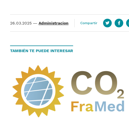
26.03.2025
—
Administracion
Compartir
Twitter
Face
TAMBIÉN TE PUEDE INTERESAR