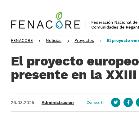
FENACORE
Noticias
Proyectos
El proyecto eur
El proyecto europeo
presente en la XXI
26.03.2025
—
Administracion
Compartir
Twitter
Face