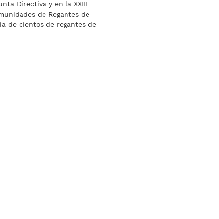
nta Directiva y en la XXIII
munidades de Regantes de
ia de cientos de regantes de