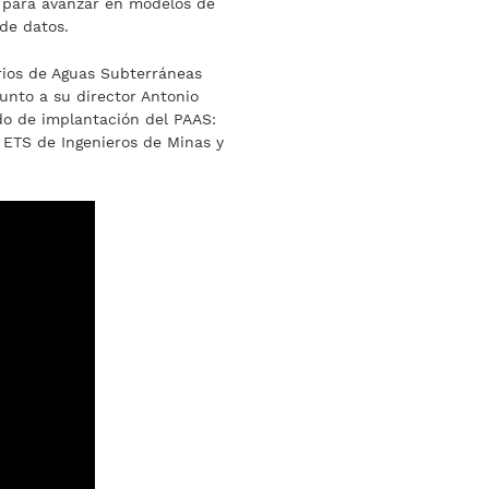
a para avanzar en modelos de
 de datos.
ios de Aguas Subterráneas
unto a su director Antonio
do de implantación del PAAS:
a ETS de Ingenieros de Minas y