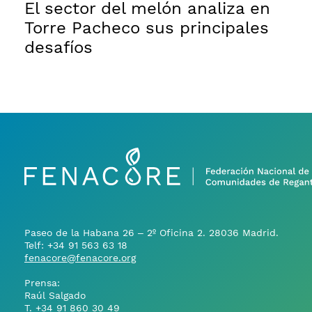
El sector del melón analiza en
Torre Pacheco sus principales
desafíos
Paseo de la Habana 26 – 2º Oficina 2. 28036 Madrid.
Telf:
+34 91 563 63 18
fenacore@fenacore.org
Prensa:
Raúl Salgado
T.
+34 91 860 30 49