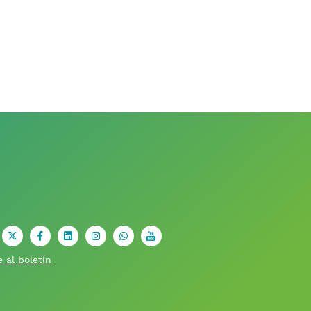
X
facebook
Linkedin
Instagram
Whatsapp
youtube
 al boletín