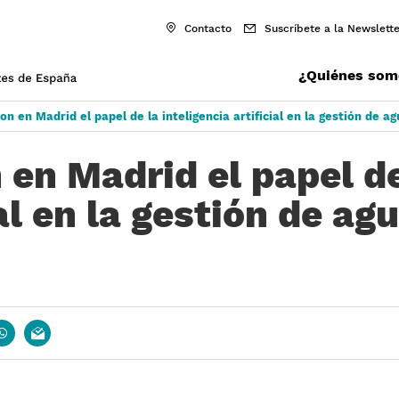
Contacto
Suscríbete a la Newslette
¿Quiénes som
on en Madrid el papel de la inteligencia artificial en la gestión de 
 en Madrid el papel de
ial en la gestión de ag
book
whatsapp
email