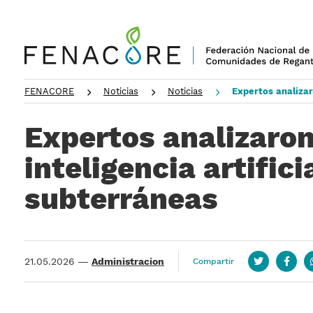
FENACORE
Noticias
Noticias
Expertos analizar
Expertos analizaron
inteligencia artific
subterráneas
21.05.2026
—
Administracion
Compartir
Twitter
Face