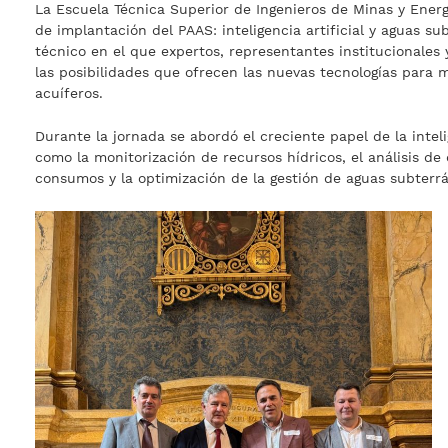
La Escuela Técnica Superior de Ingenieros de Minas y Energ
de implantación del PAAS: inteligencia artificial y aguas s
técnico en el que expertos, representantes institucionales 
las posibilidades que ofrecen las nuevas tecnologías para m
acuíferos.
Durante la jornada se abordó el creciente papel de la inteli
como la monitorización de recursos hídricos, el análisis de 
consumos y la optimización de la gestión de aguas subterr