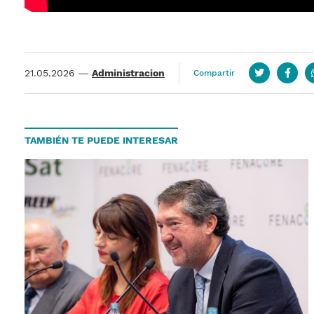
21.05.2026
—
Administracion
Compartir
Twitter
Face
TAMBIÉN TE PUEDE INTERESAR