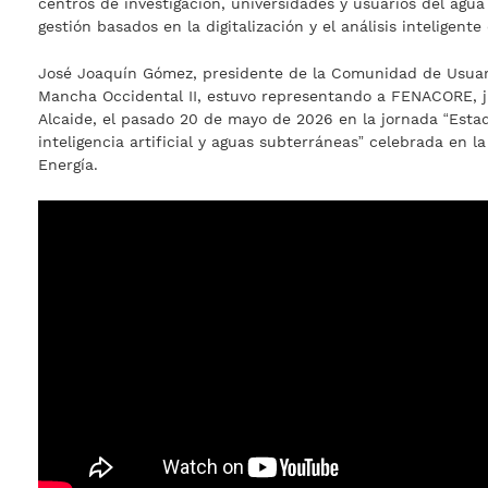
centros de investigación, universidades y usuarios del agu
gestión basados en la digitalización y el análisis inteligente
José Joaquín Gómez, presidente de la Comunidad de Usuar
Mancha Occidental II, estuvo representando a FENACORE, j
Alcaide, el pasado 20 de mayo de 2026 en la jornada “Esta
inteligencia artificial y aguas subterráneas” celebrada en l
Energía.