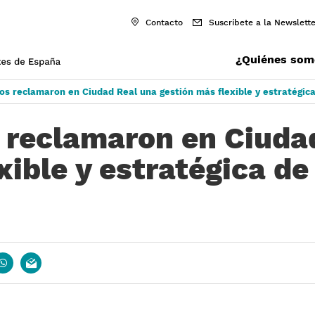
Contacto
Suscríbete a la Newslette
¿Quiénes som
os reclamaron en Ciudad Real una gestión más flexible y estratégic
s reclamaron en Ciuda
ible y estratégica de
book
whatsapp
email