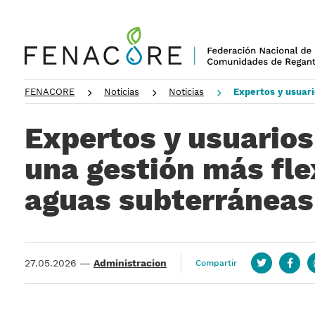
FENACORE
Noticias
Noticias
Expertos y usuari
Expertos y usuario
una gestión más flex
aguas subterráneas
27.05.2026
—
Administracion
Compartir
Twitter
Face