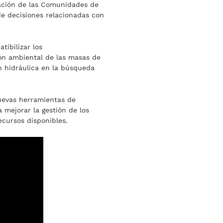
pación de las Comunidades de
de decisiones relacionadas con
tibilizar los
ón ambiental de las masas de
n hidráulica en la búsqueda
uevas herramientas de
a mejorar la gestión de los
ecursos disponibles.