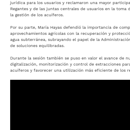
jurídica para los usuarios y reclamaron una mayor partici
Regantes y de las juntas centrales de usuarios en la toma 
la gestión de los acuíferos.
Por su parte, María Hayas defendió la importancia de compa
aprovechamientos agrícolas con la recuperación y protecci
agua subterránea, subrayando el papel de la Administració
de soluciones equilibradas.
Durante la sesión también se puso en valor el avance de n
digitalización, monitorización y control de extracciones par
acuíferos y favorecer una utilización más eficiente de los r