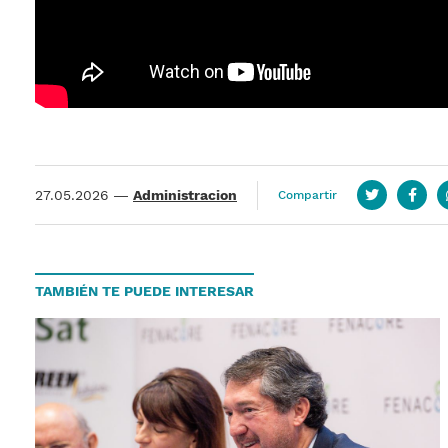
27.05.2026
—
Administracion
Compartir
Twitter
Face
TAMBIÉN TE PUEDE INTERESAR