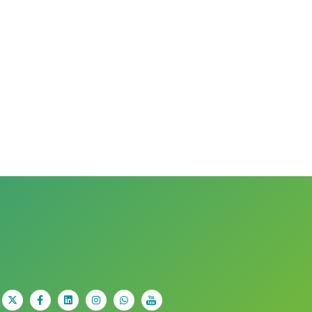
X
facebook
Linkedin
Instagram
Whatsapp
youtube