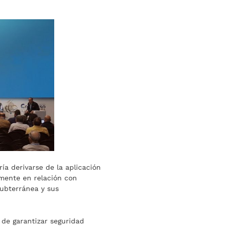
a derivarse de la aplicación
lmente en relación con
subterránea y sus
 de garantizar seguridad