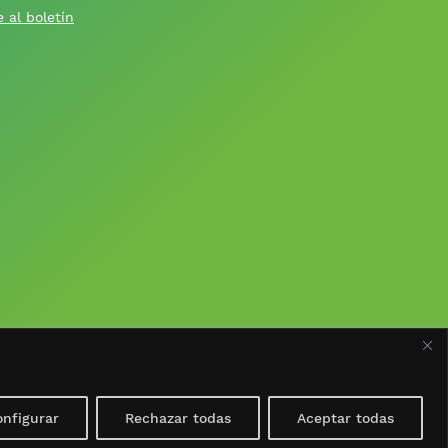
 al boletín
nfigurar
Rechazar todas
Aceptar todas
e Cookies