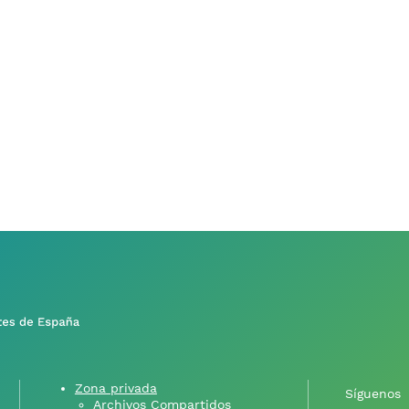
Zona privada
Síguenos
Archivos Compartidos