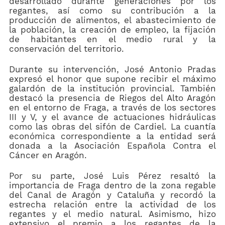
desarrollado durante generaciones por los
regantes, así como su contribución a la
producción de alimentos, el abastecimiento de
la población, la creación de empleo, la fijación
de habitantes en el medio rural y la
conservación del territorio.
Durante su intervención, José Antonio Pradas
expresó el honor que supone recibir el máximo
galardón de la institución provincial. También
destacó la presencia de Riegos del Alto Aragón
en el entorno de Fraga, a través de los sectores
III y V, y el avance de actuaciones hidráulicas
como las obras del sifón de Cardiel. La cuantía
económica correspondiente a la entidad será
donada a la Asociación Española Contra el
Cáncer en Aragón.
Por su parte, José Luis Pérez resaltó la
importancia de Fraga dentro de la zona regable
del Canal de Aragón y Cataluña y recordó la
estrecha relación entre la actividad de los
regantes y el medio natural. Asimismo, hizo
extensivo el premio a los regantes de la