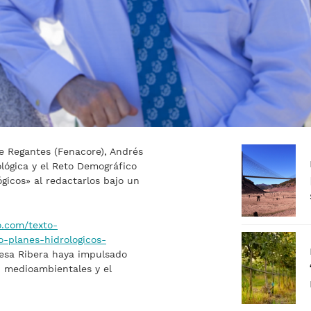
e Regantes (Fenacore), Andrés
ológica y el Reto Demográfico
ógicos» al redactarlos bajo un
o.com/texto-
-planes-hidrologicos-
resa Ribera haya impulsado
, medioambientales y el