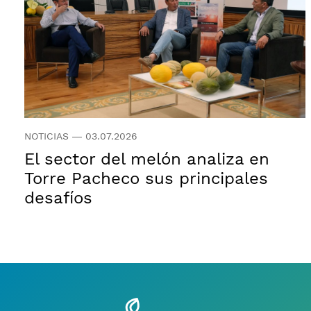
NOTICIAS
—
03.07.2026
El sector del melón analiza en
Torre Pacheco sus principales
desafíos