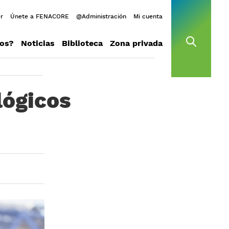
r
Únete a FENACORE
@Administración
Mi cuenta
os?
Noticias
Biblioteca
Zona privada
open s
lógicos