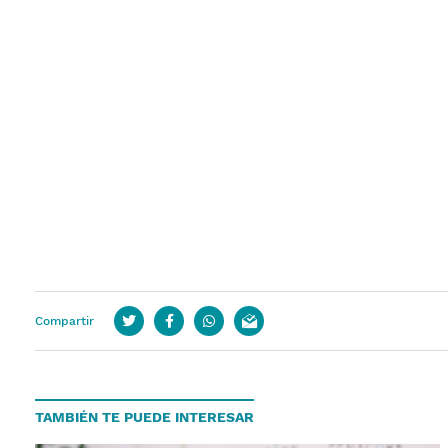
Compartir
Twitter
Facebook
whatsapp
email
TAMBIÉN TE PUEDE INTERESAR