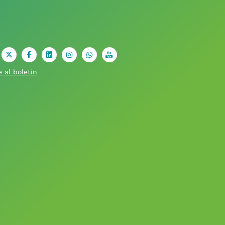
X
facebook
Linkedin
Instagram
Whatsapp
youtube
 al boletín