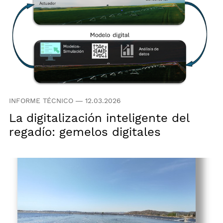
INFORME TÉCNICO
—
12.03.2026
La digitalización inteligente del
regadío: gemelos digitales