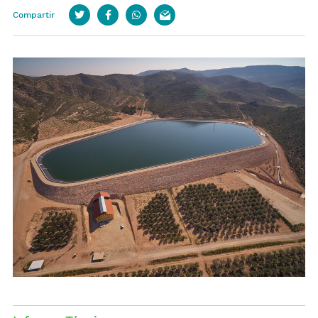
Compartir
Twitter
Facebook
whatsapp
email