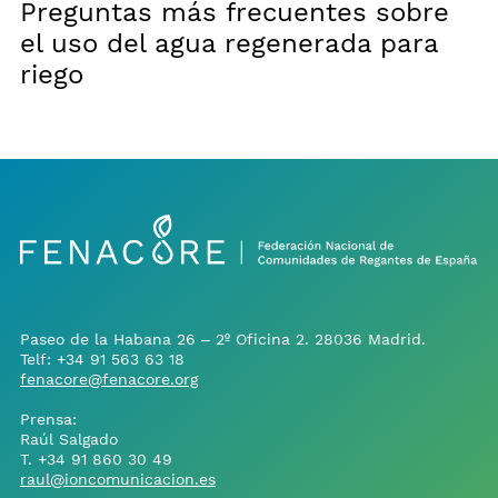
Preguntas más frecuentes sobre
el uso del agua regenerada para
riego
Paseo de la Habana 26 – 2º Oficina 2. 28036 Madrid.
Telf:
+34 91 563 63 18
fenacore@fenacore.org
Prensa:
Raúl Salgado
T.
+34 91 860 30 49
raul@ioncomunicacion.es