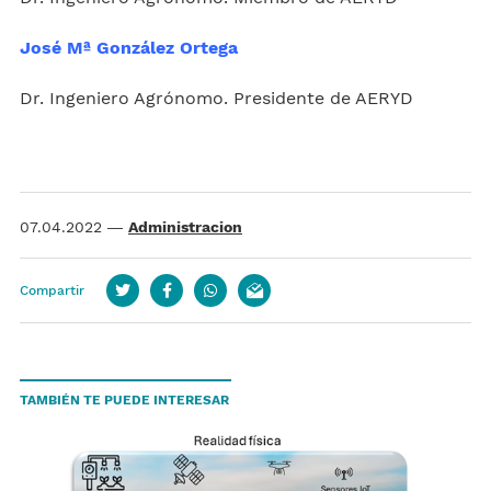
José Mª González Ortega
Dr. Ingeniero Agrónomo. Presidente de AERYD
07.04.2022
—
Administracion
Compartir
Twitter
Facebook
whatsapp
email
TAMBIÉN TE PUEDE INTERESAR