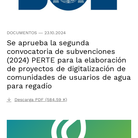
DOCUMENTOS
—
23.10.2024
Se aprueba la segunda
convocatoria de subvenciones
(2024) PERTE para la elaboración
de proyectos de digitalización de
comunidades de usuarios de agua
para regadío
Descarga PDF (584.59 K)