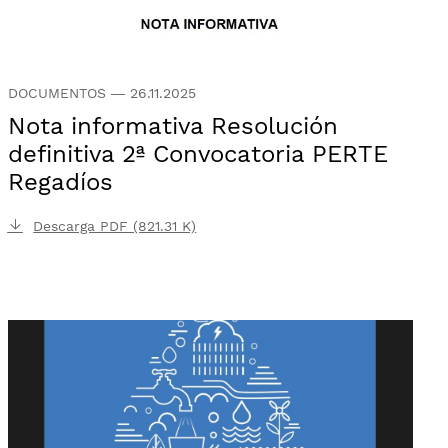
DOCUMENTOS
—
26.11.2025
Nota informativa Resolución
definitiva 2ª Convocatoria PERTE
Regadíos
Descarga PDF (821.31 K)