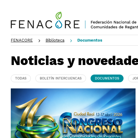
FENACORE
Biblioteca
Documentos
Noticias y novedad
TODAS
BOLETÍN INTERCUENCAS
DOCUMENTOS
JO