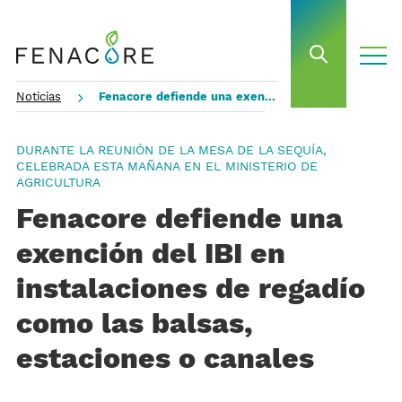
toggle
open sea
Noticias
Fenacore defiende una exención del IBI en instalaciones de regadío como las balsas, estaciones o canales
DURANTE LA REUNIÓN DE LA MESA DE LA SEQUÍA,
CELEBRADA ESTA MAÑANA EN EL MINISTERIO DE
AGRICULTURA
Fenacore defiende una
exención del IBI en
instalaciones de regadío
como las balsas,
estaciones o canales