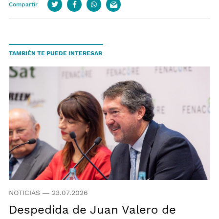
Compartir
Twitter
Facebook
whatsapp
email
TAMBIÉN TE PUEDE INTERESAR
NOTICIAS
—
23.07.2026
Despedida de Juan Valero de